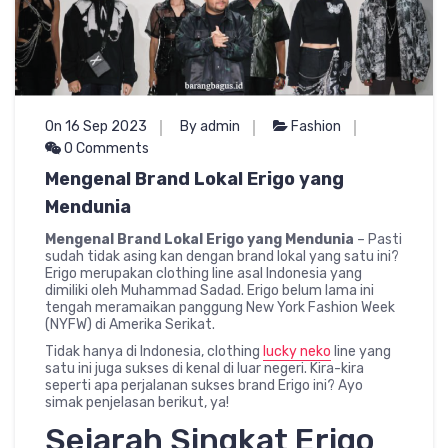
On 16 Sep 2023
By admin
Fashion
0 Comments
Mengenal Brand Lokal Erigo yang
Mendunia
Mengenal Brand Lokal Erigo yang Mendunia
– Pasti
sudah tidak asing kan dengan brand lokal yang satu ini?
Erigo merupakan clothing line asal Indonesia yang
dimiliki oleh Muhammad Sadad. Erigo belum lama ini
tengah meramaikan panggung New York Fashion Week
(NYFW) di Amerika Serikat.
Tidak hanya di Indonesia, clothing
lucky neko
line yang
satu ini juga sukses di kenal di luar negeri. Kira-kira
seperti apa perjalanan sukses brand Erigo ini? Ayo
simak penjelasan berikut, ya!
Sejarah Singkat Erigo