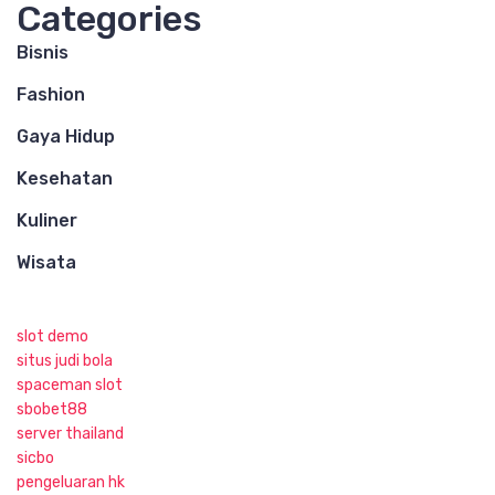
Categories
Bisnis
Fashion
Gaya Hidup
Kesehatan
Kuliner
Wisata
slot demo
situs judi bola
spaceman slot
sbobet88
server thailand
sicbo
pengeluaran hk