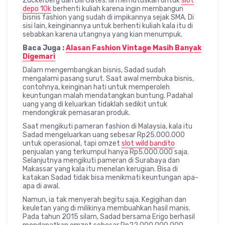
Zuckerberg dan Bill Gates. Ia memutuskan untuk
slot
depo 10k
berhenti kuliah karena ingin membangun
bisnis fashion yang sudah di impikannya sejak SMA. Di
sisi lain, keinginannya untuk berhenti kuliah kala itu di
sebabkan karena utangnya yang kian menumpuk.
Baca Juga :
Alasan Fashion Vintage Masih Banyak
Digemari
Dalam mengembangkan bisnis, Sadad sudah
mengalami pasang surut. Saat awal membuka bisnis,
contohnya, keinginan hati untuk memperoleh
keuntungan malah mendatangkan buntung. Padahal
uang yang di keluarkan tidaklah sedikit untuk
mendongkrak pemasaran produk.
Saat mengikuti pameran fashion di Malaysia, kala itu
Sadad mengeluarkan uang sebesar Rp25.000.000
untuk operasional, tapi omzet
slot wild bandito
penjualan yang terkumpul hanya Rp5.000.000 saja.
Selanjutnya mengikuti pameran di Surabaya dan
Makassar yang kala itu menelan kerugian. Bisa di
katakan Sadad tidak bisa menikmati keuntungan apa-
apa di awal.
Namun, ia tak menyerah begitu saja. Kegigihan dan
keuletan yang di milikinya membuahkan hasil manis.
Pada tahun 2015 silam, Sadad bersama Erigo berhasil