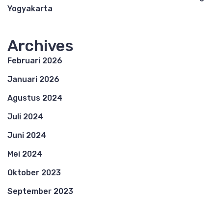
Yogyakarta
Archives
Februari 2026
Januari 2026
Agustus 2024
Juli 2024
Juni 2024
Mei 2024
Oktober 2023
September 2023