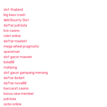
slot thailand
big bass crash
Wild Bounty Slot
daftar judi bola
live casino
rolet online
daftar maxbet
mega wheel pragmatic
spaceman
slot gacor maxwin
bola88
mahjong
slot gacor gampang menang
daftar ibcbet
daftar nova88
baccarat casino
bonus new member
judi bola
sicbo online