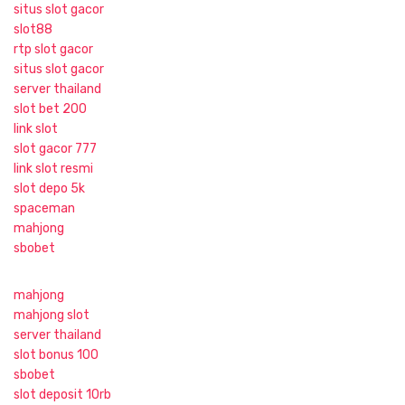
situs slot gacor
slot88
rtp slot gacor
situs slot gacor
server thailand
slot bet 200
link slot
slot gacor 777
link slot resmi
slot depo 5k
spaceman
mahjong
sbobet
mahjong
mahjong slot
server thailand
slot bonus 100
sbobet
slot deposit 10rb