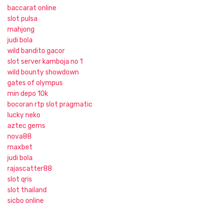
baccarat online
slot pulsa
mahjong
judi bola
wild bandito gacor
slot server kamboja no 1
wild bounty showdown
gates of olympus
min depo 10k
bocoran rtp slot pragmatic
lucky neko
aztec gems
nova88
maxbet
judi bola
rajascatter88
slot qris
slot thailand
sicbo online