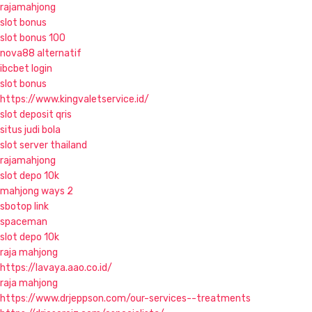
rajamahjong
slot bonus
slot bonus 100
nova88 alternatif
ibcbet login
slot bonus
https://www.kingvaletservice.id/
slot deposit qris
situs judi bola
slot server thailand
rajamahjong
slot depo 10k
mahjong ways 2
sbotop link
spaceman
slot depo 10k
raja mahjong
https://lavaya.aao.co.id/
raja mahjong
https://www.drjeppson.com/our-services--treatments