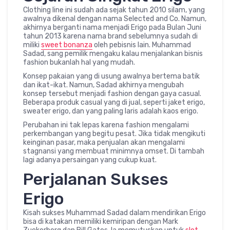
Clothing line ini sudah ada sejak tahun 2010 silam, yang
awalnya dikenal dengan nama Selected and Co. Namun,
akhirnya berganti nama menjadi Erigo pada Bulan Juni
tahun 2013 karena nama brand sebelumnya sudah di
miliki
sweet bonanza
oleh pebisnis lain. Muhammad
Sadad, sang pemilik mengaku kalau menjalankan bisnis
fashion bukanlah hal yang mudah.
Konsep pakaian yang di usung awalnya bertema batik
dan ikat-ikat. Namun, Sadad akhirnya mengubah
konsep tersebut menjadi fashion dengan gaya casual.
Beberapa produk casual yang di jual, seperti jaket erigo,
sweater erigo, dan yang paling laris adalah kaos erigo.
Perubahan ini tak lepas karena fashion mengalami
perkembangan yang begitu pesat. Jika tidak mengikuti
keinginan pasar, maka penjualan akan mengalami
stagnansi yang membuat minimnya omset. Di tambah
lagi adanya persaingan yang cukup kuat.
Perjalanan Sukses
Erigo
Kisah sukses Muhammad Sadad dalam mendirikan Erigo
bisa di katakan memiliki kemiripan dengan Mark