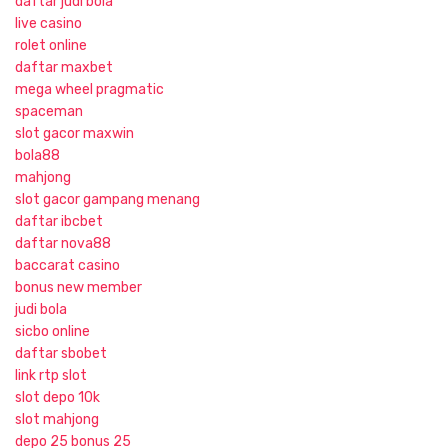
daftar judi bola
live casino
rolet online
daftar maxbet
mega wheel pragmatic
spaceman
slot gacor maxwin
bola88
mahjong
slot gacor gampang menang
daftar ibcbet
daftar nova88
baccarat casino
bonus new member
judi bola
sicbo online
daftar sbobet
link rtp slot
slot depo 10k
slot mahjong
depo 25 bonus 25