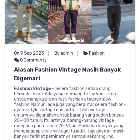
On 9 Sep 2023
By admin
Fashion
0 Comments
Alasan Fashion Vintage Masih Banyak
Digemari
Fashion Vintage
– Selera fashion setiap orang
berbeda-beda. Ada yang memang tetap konsisten
untuk mengikuti tren fast fashion ataupun slow
fashion. Namun, ada juga yang berputar selera fashion-
nya ke style vintage dan antik. Istilah vintage
umumnya digunakan untuk barang yang sudah berusia
20-100 tahun. Itu artinya, barang-barang vintage
mengacu pada tahun 20-90an. Meskipun banyak yang
menganggap style vintage itu jadul, tapi gaya ini masih
banyak terlihat peminatnya sampai sekarang, lho.