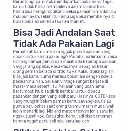
Beruntungnya, untuk mendapatkan pakaian vintage,
kamu tidak harus membelinya dalam kondisi baru.
Kamu bisa mengumpulkan koleksi pakaian lama dari ibu
maupun ayah, selain itu kamu juga bisa membelinya di
bursa pakaian seken atau flea market.
Bisa Jadi Andalan Saat
Tidak Ada Pakaian Lagi
Pernahkah kamu merasa nggak punya pakaian yang
cocok untuk kamu pakai lagi? Padahal, isi lemarimu bisa
dibilang hampir penuh dan masih ada beberapa pakaian
yang jarang dipakai. Rasa-rasanya, sebagian besar
orang pernah berada di titik itu ya. Kalau dipikir lagi sih
bisa jadi kamu cuma merasa bosan aja dengan koleksi
pakaianmu. Nah, pakaian vintage sangat berjasa di
masa-masa seperti itu. Pakaian yang udah lama
bertumpuk itu bisa dilirik kembali untuk dipadu
padankan dengan yang lebih baru. Hasilnya, OOTD kece
yang mungkin belum pernah kamu bayangkan. Kalau
punya baju bekas saat orang tuamu masih muda, wah
lebih menarik lagi. Mix and match fesyen jenis satu ini
nggak susah kok. Kalau gitu, kamu jadi bisa berhemat
karena nggak perlu beli baju baru lagi deh~