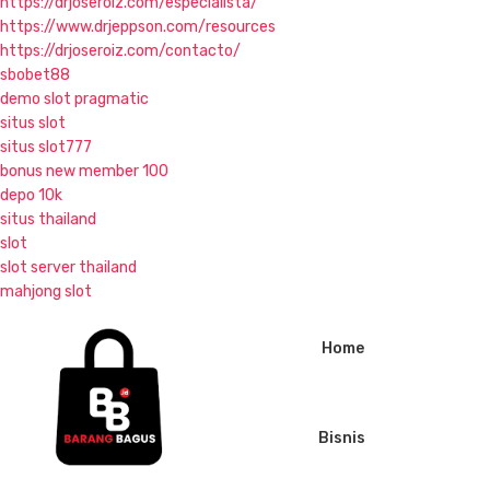
https://drjoseroiz.com/especialista/
https://www.drjeppson.com/resources
https://drjoseroiz.com/contacto/
sbobet88
demo slot pragmatic
situs slot
situs slot777
bonus new member 100
depo 10k
situs thailand
slot
slot server thailand
mahjong slot
S
k
Home
i
p
t
o
Bisnis
c
o