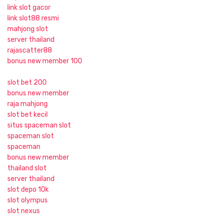
link slot gacor
link slot88 resmi
mahjong slot
server thailand
rajascatter88
bonus new member 100
slot bet 200
bonus new member
raja mahjong
slot bet kecil
situs spaceman slot
spaceman slot
spaceman
bonus new member
thailand slot
server thailand
slot depo 10k
slot olympus
slot nexus