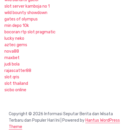
slot server kamboja no 1
wild bounty showdown
gates of olympus
min depo 10k
bocoran rtp slot pragmatic
lucky neko
aztec gems
nova88
maxbet
judi bola
rajascatter88
slot qris
slot thailand
sicbo online
Copyright © 2026 Informasi Seputar Berita dan Wisata
Terbaru dan Populer Hari Ini | Powered by
Hantus WordPress
Theme