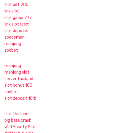
slot bet 200
link slot
slot gacor 777
link slot resmi
slot depo 5k
spaceman
mahjong
sbobet
mahjong
mahjong slot
server thailand
slot bonus 100
sbobet
slot deposit 10rb
slot thailand
big bass crash
Wild Bounty Slot