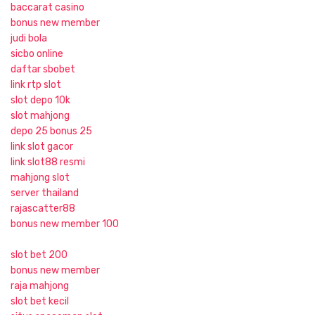
baccarat casino
bonus new member
judi bola
sicbo online
daftar sbobet
link rtp slot
slot depo 10k
slot mahjong
depo 25 bonus 25
link slot gacor
link slot88 resmi
mahjong slot
server thailand
rajascatter88
bonus new member 100
slot bet 200
bonus new member
raja mahjong
slot bet kecil