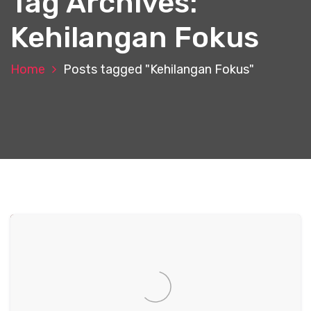
Tag Archives:
Kehilangan Fokus
Home
Posts tagged "Kehilangan Fokus"