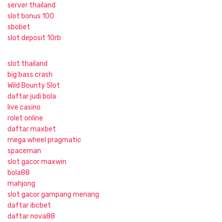
server thailand
slot bonus 100
sbobet
slot deposit 10rb
slot thailand
big bass crash
Wild Bounty Slot
daftar judi bola
live casino
rolet online
daftar maxbet
mega wheel pragmatic
spaceman
slot gacor maxwin
bola88
mahjong
slot gacor gampang menang
daftar ibcbet
daftar nova88