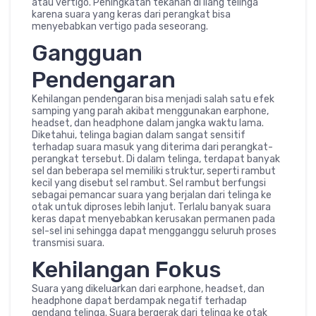
atau vertigo. Peningkatan tekanan di liang telinga
karena suara yang keras dari perangkat bisa
menyebabkan vertigo pada seseorang.
Gangguan
Pendengaran
Kehilangan pendengaran bisa menjadi salah satu efek
samping yang parah akibat menggunakan earphone,
headset, dan headphone dalam jangka waktu lama.
Diketahui, telinga bagian dalam sangat sensitif
terhadap suara masuk yang diterima dari perangkat-
perangkat tersebut. Di dalam telinga, terdapat banyak
sel dan beberapa sel memiliki struktur, seperti rambut
kecil yang disebut sel rambut. Sel rambut berfungsi
sebagai pemancar suara yang berjalan dari telinga ke
otak untuk diproses lebih lanjut. Terlalu banyak suara
keras dapat menyebabkan kerusakan permanen pada
sel-sel ini sehingga dapat mengganggu seluruh proses
transmisi suara.
Kehilangan Fokus
Suara yang dikeluarkan dari earphone, headset, dan
headphone dapat berdampak negatif terhadap
gendang telinga. Suara bergerak dari telinga ke otak