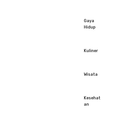
e
n
t
Gaya
Hidup
Kuliner
Wisata
Kesehat
an