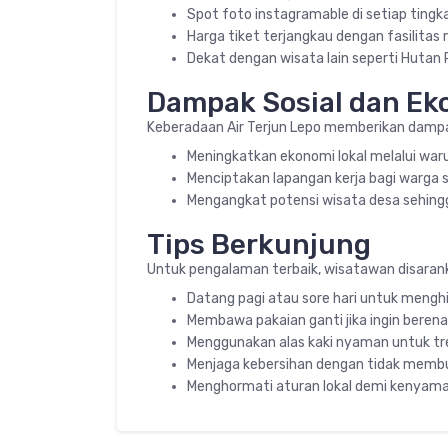
Spot foto instagramable di setiap tingka
Harga tiket terjangkau dengan fasilitas
Dekat dengan wisata lain seperti Huta
Dampak Sosial dan Ek
Keberadaan Air Terjun Lepo memberikan dam
Meningkatkan ekonomi lokal melalui war
Menciptakan lapangan kerja bagi warga s
Mengangkat potensi wisata desa sehingga
Tips Berkunjung
Untuk pengalaman terbaik, wisatawan disaran
Datang pagi atau sore hari untuk menghi
Membawa pakaian ganti jika ingin berena
Menggunakan alas kaki nyaman untuk tre
Menjaga kebersihan dengan tidak mem
Menghormati aturan lokal demi kenyam