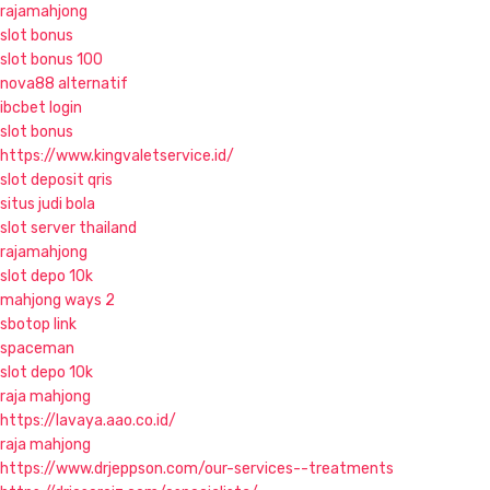
rajamahjong
slot bonus
slot bonus 100
nova88 alternatif
ibcbet login
slot bonus
https://www.kingvaletservice.id/
slot deposit qris
situs judi bola
slot server thailand
rajamahjong
slot depo 10k
mahjong ways 2
sbotop link
spaceman
slot depo 10k
raja mahjong
https://lavaya.aao.co.id/
raja mahjong
https://www.drjeppson.com/our-services--treatments