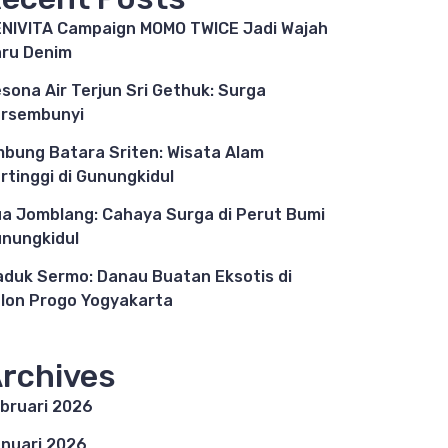
NIVITA Campaign MOMO TWICE Jadi Wajah
ru Denim
sona Air Terjun Sri Gethuk: Surga
rsembunyi
bung Batara Sriten: Wisata Alam
rtinggi di Gunungkidul
a Jomblang: Cahaya Surga di Perut Bumi
nungkidul
duk Sermo: Danau Buatan Eksotis di
lon Progo Yogyakarta
rchives
bruari 2026
nuari 2026