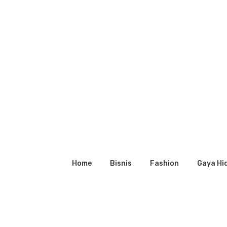
Home
Bisnis
Fashion
Gaya Hi