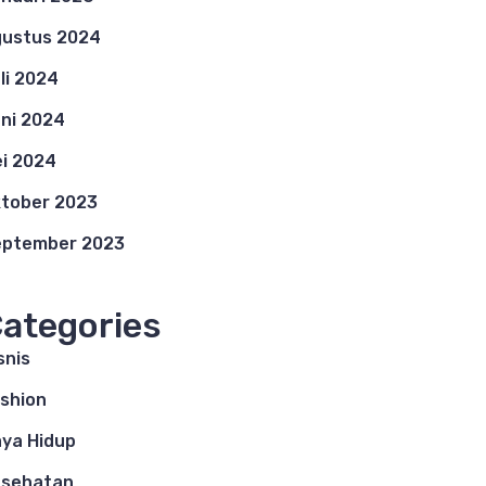
ustus 2024
li 2024
ni 2024
i 2024
tober 2023
eptember 2023
ategories
snis
shion
ya Hidup
esehatan