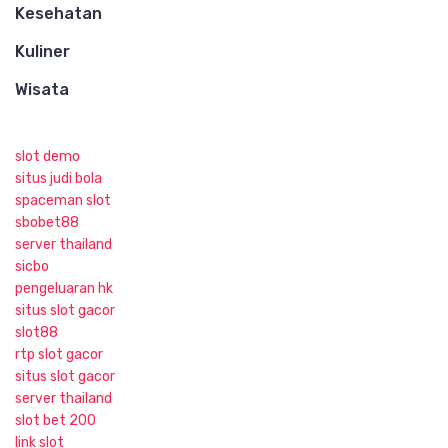
Kesehatan
Kuliner
Wisata
slot demo
situs judi bola
spaceman slot
sbobet88
server thailand
sicbo
pengeluaran hk
situs slot gacor
slot88
rtp slot gacor
situs slot gacor
server thailand
slot bet 200
link slot