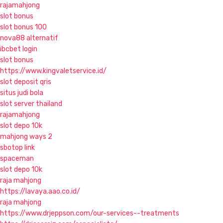
rajamahjong
slot bonus
slot bonus 100
nova88 alternatif
ibcbet login
slot bonus
https://www.kingvaletservice.id/
slot deposit qris
situs judi bola
slot server thailand
rajamahjong
slot depo 10k
mahjong ways 2
sbotop link
spaceman
slot depo 10k
raja mahjong
https://lavaya.aao.co.id/
raja mahjong
https://www.drjeppson.com/our-services--treatments