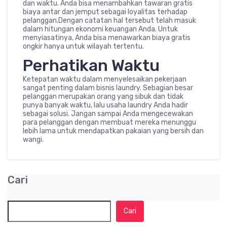
dan waktu. Anda bisa menambahkan tawaran gratis
biaya antar dan jemput sebagai loyalitas terhadap
pelanggan.Dengan catatan hal tersebut telah masuk
dalam hitungan ekonomi keuangan Anda. Untuk
menyiasatinya, Anda bisa menawarkan biaya gratis
ongkir hanya untuk wilayah tertentu.
Perhatikan Waktu
Ketepatan waktu dalam menyelesaikan pekerjaan
sangat penting dalam bisnis laundry. Sebagian besar
pelanggan merupakan orang yang sibuk dan tidak
punya banyak waktu, lalu usaha laundry Anda hadir
sebagai solusi. Jangan sampai Anda mengecewakan
para pelanggan dengan membuat mereka menunggu
lebih lama untuk mendapatkan pakaian yang bersih dan
wangi.
Cari
Cari