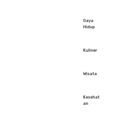
e
n
t
Gaya
Hidup
Kuliner
Wisata
Kesehat
an