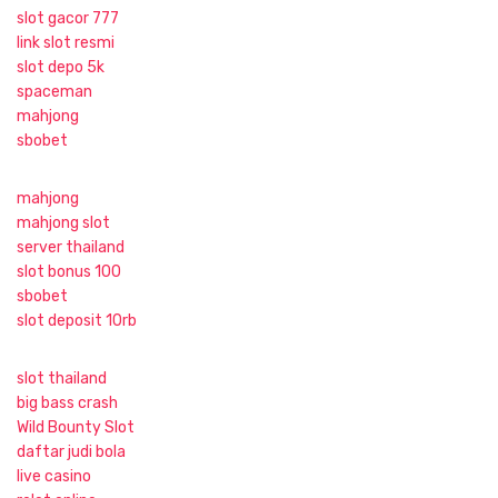
slot gacor 777
link slot resmi
slot depo 5k
spaceman
mahjong
sbobet
mahjong
mahjong slot
server thailand
slot bonus 100
sbobet
slot deposit 10rb
slot thailand
big bass crash
Wild Bounty Slot
daftar judi bola
live casino