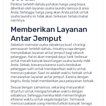
Periksa terlebih dahulu patokan harga yang biasa
diberikan oleh layanan usaha laundry lainnya di area
Anda. Sehingga, harga yang akan Anda patok untuk
usaha laundry ini tidak akan terkesan terlalu mahal
nantinya.
Memberikan Layanan
Antar Jemput
Sebelum memulai usaha sebaiknya buat strategi
pemasaran terlebih dahulu. misalnya saja dengan
menyediakan layanan antar jemput bagi seluruh
pelanggan. Hal ini akan menjadi daya tarik terbesar
untuk meraih banyak keuntungan usaha laundy milik
Anda. Sebab, biasanya karena suatu kesibukan
pelanggan sulit untuk mendapatkan waktu untuk
mencuci pakaian. Saat ini adalah waktu terbaik untuk
menawarkan layanan antar jemput. Karena dengan
begitu, Anda telah memberikan jasa pelayanan terbaik.
Sesuai dengan zamannya, sekarang masyarakat
dituntut untuk mengoptimalkan waktu dengan
sebaiknya. Sehingga mereka lebih mementingkan
efisiensi waktu untuk segala kegiatan. Termasuk
mencuci pakaian yang membutuhkan banyak tenaga