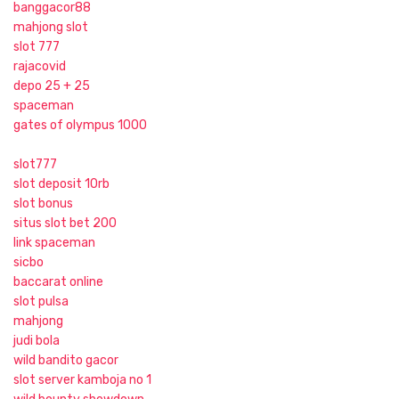
banggacor88
mahjong slot
slot 777
rajacovid
depo 25 + 25
spaceman
gates of olympus 1000
slot777
slot deposit 10rb
slot bonus
situs slot bet 200
link spaceman
sicbo
baccarat online
slot pulsa
mahjong
judi bola
wild bandito gacor
slot server kamboja no 1