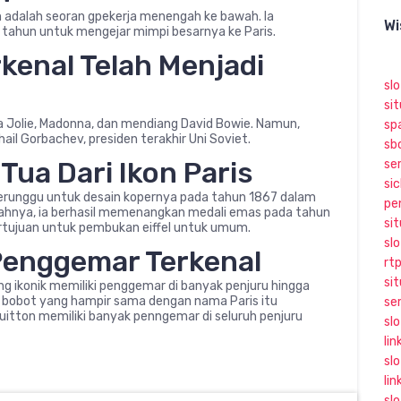
n adalah seoran gpekerja menengah ke bawah. Ia
Wi
 tahun untuk mengejar mimpi besarnya ke Paris.
rkenal Telah Menjadi
sl
sit
 Jolie, Madonna, dan mendiang David Bowie. Namun,
sp
ail Gorbachev, presiden terakhir Uni Soviet.
sb
Tua Dari Ikon Paris
se
si
runggu untuk desain kopernya pada tahun 1867 dalam
pe
elahnya, ia berhasil memenangkan medali emas pada tahun
sit
rtujuan untuk pembukan eiffel untuk umum.
sl
Penggemar Terkenal
rtp
sit
g ikonik memiliki penggemar di banyak penjuru hingga
i bobot yang hampir sama dengan nama Paris itu
se
 Vuitton memiliki banyak penngemar di seluruh penjuru
sl
lin
sl
lin
sl