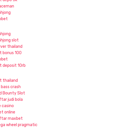
aceman
hjong
obet
hjong
hjong slot
rver thailand
ot bonus 100
obet
ot deposit 10rb
t thailand
g bass crash
ld Bounty Slot
tar judi bola
e casino
et online
ftar maxbet
ga wheel pragmatic