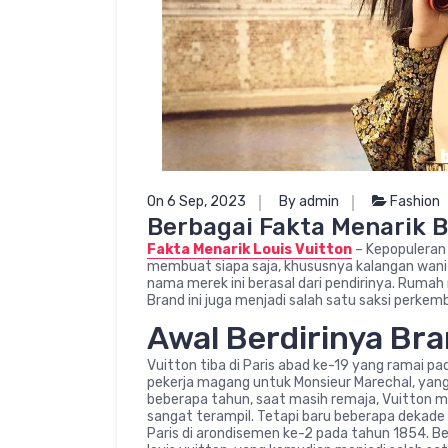
On 6 Sep, 2023
By admin
Fashion
Berbagai Fakta Menarik B
Fakta Menarik Louis Vuitton
– Kepopuleran 
membuat siapa saja, khususnya kalangan wanit
nama merek ini berasal dari pendirinya. Rumah 
Brand ini juga menjadi salah satu saksi perkem
Awal Berdirinya Bra
Vuitton tiba di Paris abad ke-19 yang ramai pa
pekerja magang untuk Monsieur Marechal, yan
beberapa tahun, saat masih remaja, Vuitton 
sangat terampil. Tetapi baru beberapa dekade
Paris di arondisemen ke-2 pada tahun 1854. 