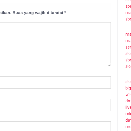
sp
sikan.
Ruas yang wajib ditandai
*
ma
sb
ma
ma
se
sl
sb
sl
slo
bi
Wi
daf
liv
rol
da
me