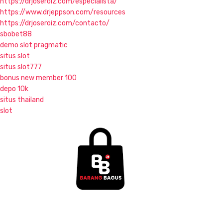
https://drjoseroiz.com/especialista/
https://www.drjeppson.com/resources
https://drjoseroiz.com/contacto/
sbobet88
demo slot pragmatic
situs slot
situs slot777
bonus new member 100
depo 10k
situs thailand
slot
S
k
i
p
t
o
c
o
n
t