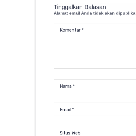
Tinggalkan Balasan
Alamat email Anda tidak akan dipublika
Komentar
*
Nama
*
Email
*
Situs Web