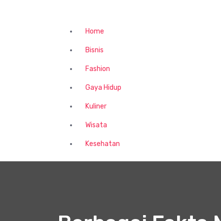
e
n
t
Home
Bisnis
Fashion
Gaya Hidup
Kuliner
Wisata
Kesehatan