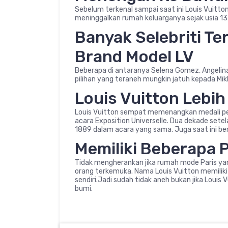
Sebelum terkenal sampai saat ini Louis Vuitto
meninggalkan rumah keluarganya sejak usia 13
Banyak Selebriti Te
Brand Model LV
Beberapa di antaranya Selena Gomez, Angelina
pilihan yang teraneh mungkin jatuh kepada Mikh
Louis Vuitton Lebih 
Louis Vuitton sempat memenangkan medali pe
acara Exposition Universelle. Dua dekade set
1889 dalam acara yang sama. Juga saat ini be
Memiliki Beberapa 
Tidak mengherankan jika rumah mode Paris yan
orang terkemuka. Nama Louis Vuitton memilik
sendiri.Jadi sudah tidak aneh bukan jika Louis
bumi.