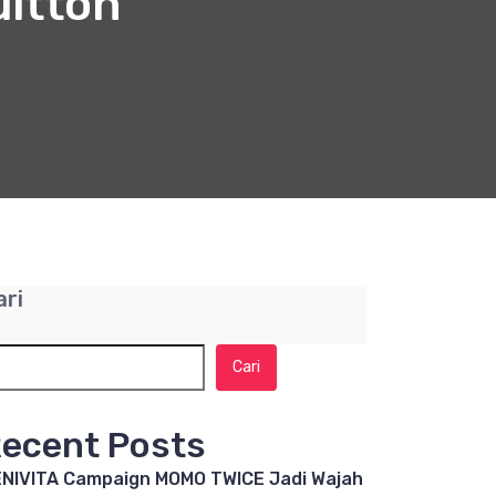
uitton
ari
Cari
ecent Posts
NIVITA Campaign MOMO TWICE Jadi Wajah