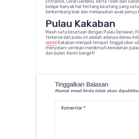
Entrance, Coral Gardens, serta Town dan Sandy
belajar banyak hal tentang binatang yang satu
berkembang biak dan melepaskan anak penyu ke
Pulau Kakaban
Masih satu kesatuan dengan Pulau Derawan, Pul
terkenal dari pulau ini adalah adanya danau i
resmi
Kakaban menjadi tempat tinggal ubur-ubu
menyelam sembari menikmati keindahan pulau ini
dan bulan. Keren banget!
Tinggalkan Balasan
Alamat email Anda tidak akan dipublika
Komentar
*