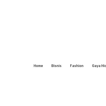
Home
Bisnis
Fashion
Gaya Hi