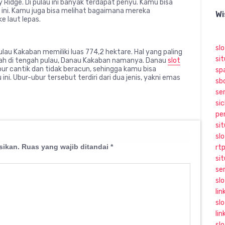
 Ridge. Di pulau ini banyak terdapat penyu. Kamu bisa
 ini. Kamu juga bisa melihat bagaimana mereka
Wi
 laut lepas.
sl
au Kakaban memiliki luas 774,2 hektare. Hal yang paling
sit
ndah di tengah pulau, Danau Kakaban namanya. Danau
slot
r cantik dan tidak beracun, sehingga kamu bisa
sp
. Ubur-ubur tersebut terdiri dari dua jenis, yakni emas
sb
se
si
pe
sit
sl
sikan.
Ruas yang wajib ditandai
*
rtp
sit
se
sl
lin
sl
lin
sl