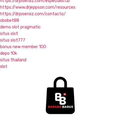
https://drjoseroiz.com/especialista/
https://www.drjeppson.com/resources
https://drjoseroiz.com/contacto/
sbobet88
demo slot pragmatic
situs slot
situs slot777
bonus new member 100
depo 10k
situs thailand
slot
S
k
i
p
t
o
c
o
n
t