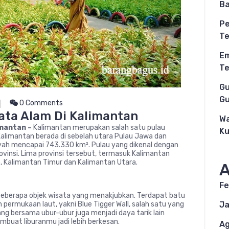
Ba
Pe
Te
Em
Te
Gu
Gu
0 Comments
ta Alam Di Kalimantan
Wa
imantan –
Kalimantan merupakan salah satu pulau
Ku
 Kalimantan berada di sebelah utara Pulau Jawa dan
ayah mencapai 743.330 km². Pulau yang dikenal dengan
ovinsi. Lima provinsi tersebut, termasuk Kalimantan
, Kalimantan Timur dan Kalimantan Utara.
A
Fe
i beberapa objek wisata yang menakjubkan. Terdapat batu
 permukaan laut, yakni Blue Tigger Wall, salah satu yang
Ja
ng bersama ubur-ubur juga menjadi daya tarik lain
buat liburanmu jadi lebih berkesan.
Ag