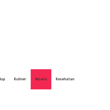
dup
Kuliner
Wisata
Kesehatan