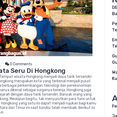
DE
Ba
Pe
Te
Em
Te
Gu
Gu
0 Comments
ata Seru Di Hongkong
Wa
Tempat wisata Hongkong menjadi daya tarik tersendiri
Ku
. Hongkong merupakan kota yang terkenal menjadi pusat
ena berbagai perkembangan teknologi dan perekonomian
anya dikenal sebagai surganya belanja, Hongkong juga
sejarah dengan daya tarik tersendiri. Banyak orang yang
A
kong. Meskipun begitu, tak menyurutkan para turis untuk
 Hongkong yang satu ini dapat menjadi rujukan bagi kamu
Fe
ra dari Timur ini saat kondisi telah membaik. Berikut ini
s .
Ja