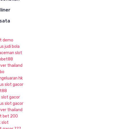
liner
sata
ot demo
us judi bola
aceman slot
obet88
rver thailand
cbo
ngeluaran hk
us slot gacor
ot88
 slot gacor
us slot gacor
rver thailand
ot bet 200
k slot
ot gacor 777