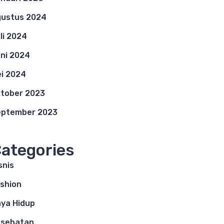
ustus 2024
li 2024
ni 2024
i 2024
tober 2023
eptember 2023
ategories
snis
shion
ya Hidup
esehatan