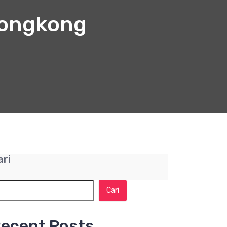
Hongkong
ari
Cari
ecent Posts