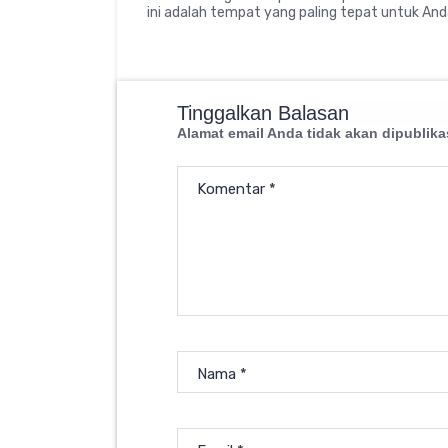
ini adalah tempat yang paling tepat untuk And
Tinggalkan Balasan
Alamat email Anda tidak akan dipublika
Komentar
*
Nama
*