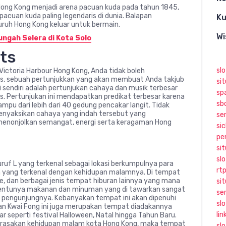
Hong Kong menjadi arena pacuan kuda pada tahun 1845,
acuan kuda paling legendaris di dunia. Balapan
Ku
ruh Hong Kong keluar untuk bermain.
Wi
ungah Selera di Kota Solo
ts
sl
ctoria Harbour Hong Kong, Anda tidak boleh
s, sebuah pertunjukkan yang akan membuat Anda takjub
sit
 sendiri adalah pertunjukan cahaya dan musik terbesar
sp
s. Pertunjukan ini mendapatkan predikat terbesar karena
sb
u dari lebih dari 40 gedung pencakar langit. Tidak
enyaksikan cahaya yang indah tersebut yang
se
menonjolkan semangat, energi serta keragaman Hong
si
pe
sit
sl
ruf L yang terkenal sebagai lokasi berkumpulnya para
rtp
an yang terkenal dengan kehidupan malamnya. Di tempat
fe, dan berbagai jenis tempat hiburan lainnya yang mana
sit
. Tentunya makanan dan minuman yang di tawarkan sangat
se
pengunjungnya. Kebanyakan tempat ini akan dipenuhi
sl
 Lan Kwai Fong ini juga merupakan tempat diadakannya
lin
r seperti festival Halloween, Natal hingga Tahun Baru.
erasakan kehidupan malam kota Hong Kong, maka tempat
sl