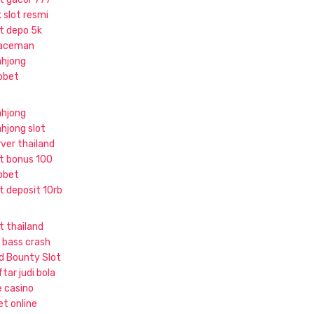
k slot resmi
ot depo 5k
aceman
hjong
obet
hjong
hjong slot
rver thailand
ot bonus 100
obet
ot deposit 10rb
t thailand
g bass crash
ld Bounty Slot
tar judi bola
e casino
et online