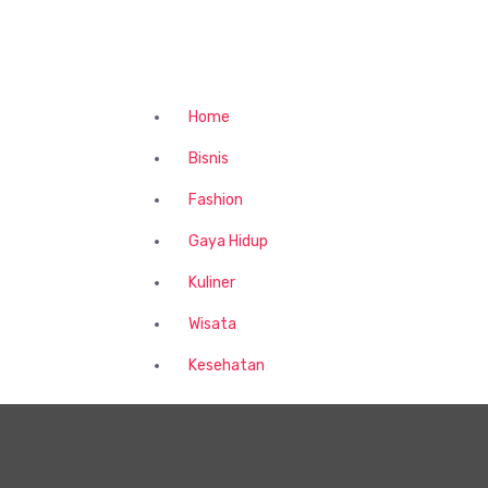
n
t
e
n
t
Home
Bisnis
Fashion
Gaya Hidup
Kuliner
Wisata
Kesehatan