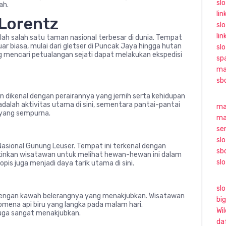
sl
ah.
lin
 Lorentz
sl
lin
lah salah satu taman nasional terbesar di dunia. Tempat
ar biasa, mulai dari gletser di Puncak Jaya hingga hutan
sl
g mencari petualangan sejati dapat melakukan ekspedisi
sp
ma
sb
n dikenal dengan perairannya yang jernih serta kehidupan
dalah aktivitas utama di sini, sementara pantai-pantai
ma
 yang sempurna.
ma
se
sl
asional Gunung Leuser. Tempat ini terkenal dengan
sb
kinkan wisatawan untuk melihat hewan-hewan ini dalam
sl
opis juga menjadi daya tarik utama di sini.
slo
l dengan kawah belerangnya yang menakjubkan. Wisatawan
bi
omena api biru yang langka pada malam hari.
Wi
uga sangat menakjubkan.
daf