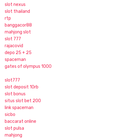
slot nexus
slot thailand
rtp
banggacor88
mahjong slot
slot 777
rajacovid
depo 25 + 25
spaceman
gates of olympus 1000
slot777
slot deposit 10rb
slot bonus
situs slot bet 200
link spaceman
sicbo
baccarat online
slot pulsa
mahjong