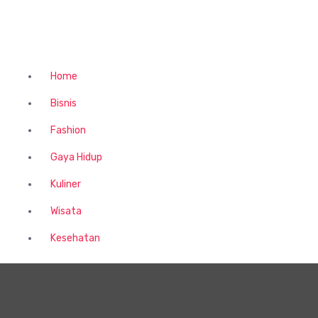
Home
Bisnis
Fashion
Gaya Hidup
Kuliner
Wisata
Kesehatan