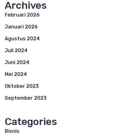
Archives
Februari 2026
Januari 2026
Agustus 2024
Juli 2024
Juni 2024
Mei 2024
Oktober 2023
September 2023
Categories
Bisnis