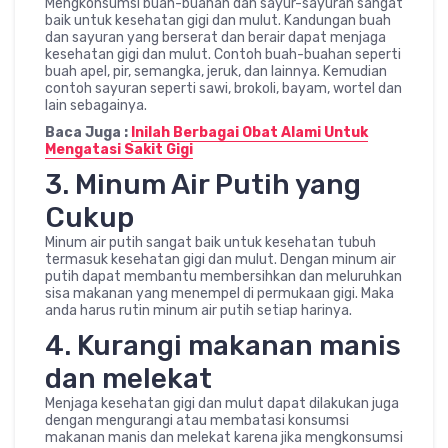
Mengkonsumsi buah-buahan dan sayur-sayuran sangat
baik untuk kesehatan gigi dan mulut. Kandungan buah
dan sayuran yang berserat dan berair dapat menjaga
kesehatan gigi dan mulut. Contoh buah-buahan seperti
buah apel, pir, semangka, jeruk, dan lainnya. Kemudian
contoh sayuran seperti sawi, brokoli, bayam, wortel dan
lain sebagainya.
Baca Juga :
Inilah Berbagai Obat Alami Untuk
Mengatasi Sakit Gigi
3. Minum Air Putih yang
Cukup
Minum air putih sangat baik untuk kesehatan tubuh
termasuk kesehatan gigi dan mulut. Dengan minum air
putih dapat membantu membersihkan dan meluruhkan
sisa makanan yang menempel di permukaan gigi. Maka
anda harus rutin minum air putih setiap harinya.
4. Kurangi makanan manis
dan melekat
Menjaga kesehatan gigi dan mulut dapat dilakukan juga
dengan mengurangi atau membatasi konsumsi
makanan manis dan melekat karena jika mengkonsumsi