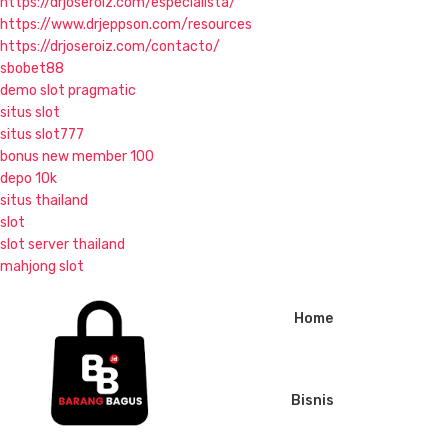
https://drjoseroiz.com/especialista/
https://www.drjeppson.com/resources
https://drjoseroiz.com/contacto/
sbobet88
demo slot pragmatic
situs slot
situs slot777
bonus new member 100
depo 10k
situs thailand
slot
slot server thailand
mahjong slot
S
k
Home
i
p
t
o
Bisnis
c
o