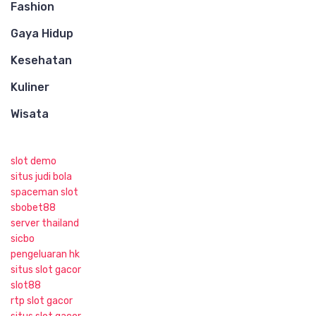
Fashion
Gaya Hidup
Kesehatan
Kuliner
Wisata
slot demo
situs judi bola
spaceman slot
sbobet88
server thailand
sicbo
pengeluaran hk
situs slot gacor
slot88
rtp slot gacor