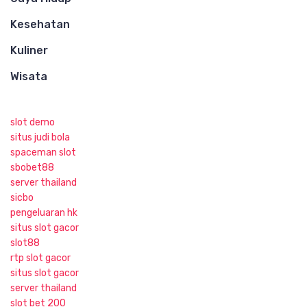
Kesehatan
Kuliner
Wisata
slot demo
situs judi bola
spaceman slot
sbobet88
server thailand
sicbo
pengeluaran hk
situs slot gacor
slot88
rtp slot gacor
situs slot gacor
server thailand
slot bet 200