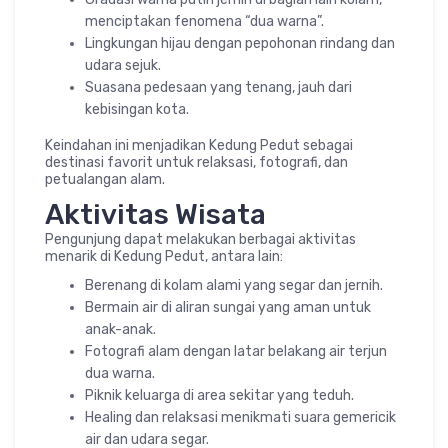
menciptakan fenomena “dua warna”.
Lingkungan hijau dengan pepohonan rindang dan
udara sejuk.
Suasana pedesaan yang tenang, jauh dari
kebisingan kota.
Keindahan ini menjadikan Kedung Pedut sebagai
destinasi favorit untuk relaksasi, fotografi, dan
petualangan alam.
Aktivitas Wisata
Pengunjung dapat melakukan berbagai aktivitas
menarik di Kedung Pedut, antara lain:
Berenang di kolam alami yang segar dan jernih.
Bermain air di aliran sungai yang aman untuk
anak-anak.
Fotografi alam dengan latar belakang air terjun
dua warna.
Piknik keluarga di area sekitar yang teduh.
Healing dan relaksasi menikmati suara gemericik
air dan udara segar.