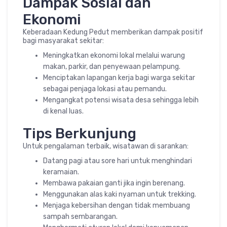
Dampak Sosial dan
Ekonomi
Keberadaan Kedung Pedut memberikan dampak positif
bagi masyarakat sekitar:
Meningkatkan ekonomi lokal melalui warung
makan, parkir, dan penyewaan pelampung.
Menciptakan lapangan kerja bagi warga sekitar
sebagai penjaga lokasi atau pemandu.
Mengangkat potensi wisata desa sehingga lebih
di kenal luas.
Tips Berkunjung
Untuk pengalaman terbaik, wisatawan di sarankan:
Datang pagi atau sore hari untuk menghindari
keramaian.
Membawa pakaian ganti jika ingin berenang.
Menggunakan alas kaki nyaman untuk trekking.
Menjaga kebersihan dengan tidak membuang
sampah sembarangan.