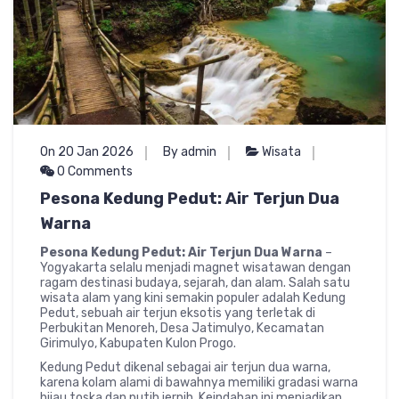
On 20 Jan 2026
By admin
Wisata
0 Comments
Pesona Kedung Pedut: Air Terjun Dua
Warna
Pesona Kedung Pedut: Air Terjun Dua Warna
–
Yogyakarta selalu menjadi magnet wisatawan dengan
ragam destinasi budaya, sejarah, dan alam. Salah satu
wisata alam yang kini semakin populer adalah Kedung
Pedut, sebuah air terjun eksotis yang terletak di
Perbukitan Menoreh, Desa Jatimulyo, Kecamatan
Girimulyo, Kabupaten Kulon Progo.
Kedung Pedut dikenal sebagai air terjun dua warna,
karena kolam alami di bawahnya memiliki gradasi warna
hijau toska dan putih jernih. Keindahan ini menjadikan