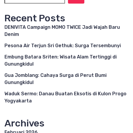
Recent Posts
DENIVITA Campaign MOMO TWICE Jadi Wajah Baru
Denim
Pesona Air Terjun Sri Gethuk: Surga Tersembunyi
Embung Batara Sriten: Wisata Alam Tertinggi di
Gunungkidul
Gua Jomblang: Cahaya Surga di Perut Bumi
Gunungkidul
Waduk Sermo: Danau Buatan Eksotis di Kulon Progo
Yogyakarta
Archives
Februari 2026