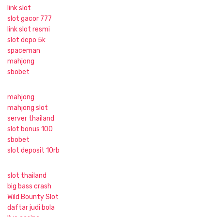
link slot
slot gacor 777
link slot resmi
slot depo 5k
spaceman
mahjong
sbobet
mahjong
mahjong slot
server thailand
slot bonus 100
sbobet
slot deposit 10rb
slot thailand
big bass crash
Wild Bounty Slot
daftar judi bola