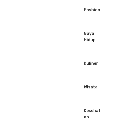
n
Fashion
t
e
n
t
Gaya
Hidup
Kuliner
Wisata
Kesehat
an