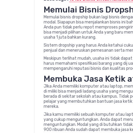
Memulai Bisnis Drops
Memulai bisnis dropship bukan lagi bisnis denga
modal. Siapapun bisa menjalankan bisnis ini ba
Anda pun tidak perlu repot memproses pengiri
bisa menjadi pilihan untuk Anda yang baru mem
usaha 1 juta bahkan kurang.
Sistem dropship yang harus Anda ketahui cuk
penjual dan meneruskan pemesanan serta memb
Meskipun terlihat mudah, usaha ini tidak dapat
harus memahami spesifikasi barang yang dij ual
mempengaruhi reputasi bisnis dan kualitas pro
Membuka Jasa Ketik a
JIka Anda memiliki komputer atau laptop, me
di miliki bisa menjadi ladang usaha yang mengu
berada di sekitar sekolah atau kampus. Tidak 
pelajar yang membutuhkan bantuan jasa ketik
mereka.
Jika kamu memiliki sebuah komputer atau lapto
yang cukup menguntungkan. Anda dapat mena
menguntungkan. Modal yang di butuhkan tidak t
900 ribuan Anda sudah dapat membuka jasa ket