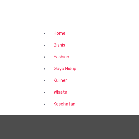
n
t
e
n
t
Home
Bisnis
Fashion
Gaya Hidup
Kuliner
Wisata
Kesehatan