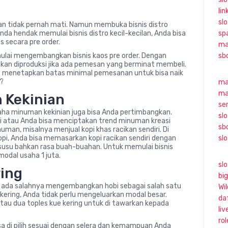
lin
sl
an tidak pernah mati. Namun membuka bisnis distro
da hendak memulai bisnis distro kecil-kecilan, Anda bisa
sp
 secara pre order.
ma
lai mengembangkan bisnis kaos pre order. Dengan
sb
akan diproduksi jika ada pemesan yang berminat membeli.
t menetapkan batas minimal pemesanan untuk bisa naik
n?
ma
ma
 Kekinian
se
aha minuman kekinian juga bisa Anda pertimbangkan.
sl
i atau Anda bisa menciptakan trend minuman kreasi
sb
uman, misalnya menjual kopi khas racikan sendiri. Di
, Anda bisa memasarkan kopi racikan sendiri dengan
sl
 susu bahkan rasa buah-buahan. Untuk memulai bisnis
odal usaha 1 juta.
slo
ring
bi
ada salahnya mengembangkan hobi sebagai salah satu
Wi
kering, Anda tidak perlu mengeluarkan modal besar.
daf
au dua toples kue kering untuk di tawarkan kepada
liv
rol
isa di pilih sesuai dengan selera dan kemampuan Anda