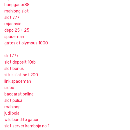
banggacor88
mahjong slot
slot 777
rajacovid
depo 25 + 25
spaceman
gates of olympus 1000
slot777
slot deposit 10rb
slot bonus
situs slot bet 200
link spaceman
sicbo
baccarat online
slot pulsa
mahjong
judi bola
wild bandito gacor
slot server kamboja no 1