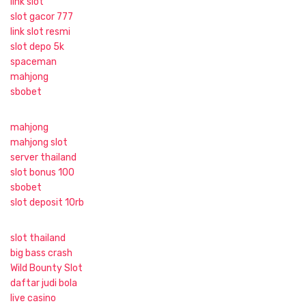
link slot
slot gacor 777
link slot resmi
slot depo 5k
spaceman
mahjong
sbobet
mahjong
mahjong slot
server thailand
slot bonus 100
sbobet
slot deposit 10rb
slot thailand
big bass crash
Wild Bounty Slot
daftar judi bola
live casino