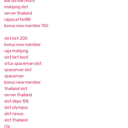
link slot88 resmi
mahjong slot
server thailand
rajascatter88
bonus new member 100
slot bet 200
bonus new member
raja mahjong
slot bet kecil
situs spaceman slot
spaceman slot
spaceman
bonus new member
thailand slot
server thailand
slot depo 10k
slot olympus
slot nexus
slot thailand
rtp