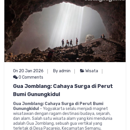
On 20 Jan 2026
By admin
Wisata
0 Comments
Gua Jomblang: Cahaya Surga di Perut
Bumi Gunungkidul
Gua Jomblang: Cahaya Surga di Perut Bumi
Gunungkidul
– Yogyakarta selalu menjadi magnet
wisatawan dengan ragam destinasi budaya, sejarah,
dan alam. Salah satu wisata alam yang kini mendunia
adalah Gua Jomblang, sebuah gua vertikal yang
terletak di Desa Pacarejo, Kecamatan Semanu,