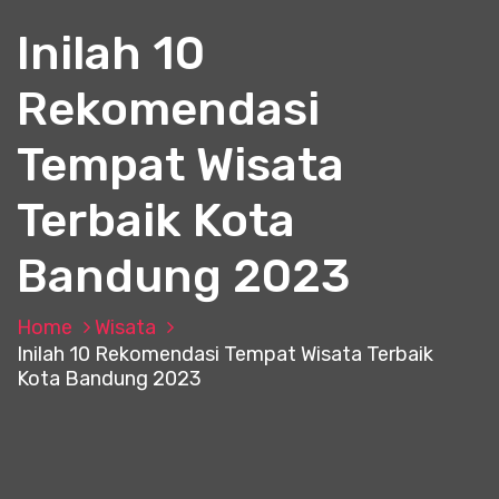
Inilah 10
Rekomendasi
Tempat Wisata
Terbaik Kota
Bandung 2023
Home
Wisata
Inilah 10 Rekomendasi Tempat Wisata Terbaik
Kota Bandung 2023