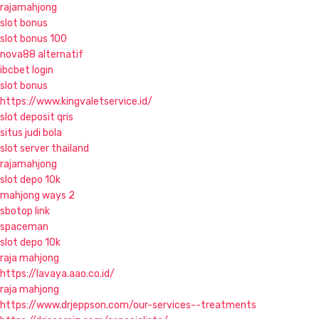
rajamahjong
slot bonus
slot bonus 100
nova88 alternatif
ibcbet login
slot bonus
https://www.kingvaletservice.id/
slot deposit qris
situs judi bola
slot server thailand
rajamahjong
slot depo 10k
mahjong ways 2
sbotop link
spaceman
slot depo 10k
raja mahjong
https://lavaya.aao.co.id/
raja mahjong
https://www.drjeppson.com/our-services--treatments