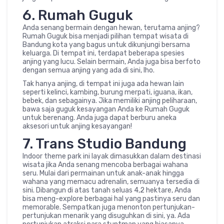
6. Rumah Guguk
Anda senang bermain dengan hewan, terutama anjing?
Rumah Guguk bisa menjadi pilihan tempat wisata di
Bandung kota yang bagus untuk dikunjungi bersama
keluarga. Di tempat ini, terdapat beberapa spesies
anjing yang lucu. Selain bermain, Anda juga bisa berfoto
dengan semua anjing yang ada di sini, lho.
Tak hanya anjing, di tempat ini juga ada hewan lain
seperti kelinci, kambing, burung merpati, iguana, ikan,
bebek, dan sebagainya. Jika memiliki anjing peliharaan,
bawa saja guguk kesayangan Anda ke Rumah Guguk
untuk berenang. Anda juga dapat berburu aneka
aksesori untuk anjing kesayangan!
7. Trans Studio Bandung
Indoor theme park ini layak dimasukkan dalam destinasi
wisata jika Anda senang mencoba berbagai wahana
seru. Mulai dari permainan untuk anak-anak hingga
wahana yang memacu adrenalin, semuanya tersedia di
sini. Dibangun di atas tanah seluas 4,2 hektare, Anda
bisa meng-explore berbagai hal yang pastinya seru dan
memorable. Sempatkan juga menonton pertunjukan-
pertunjukan menarik yang disuguhkan di sini, ya. Ada