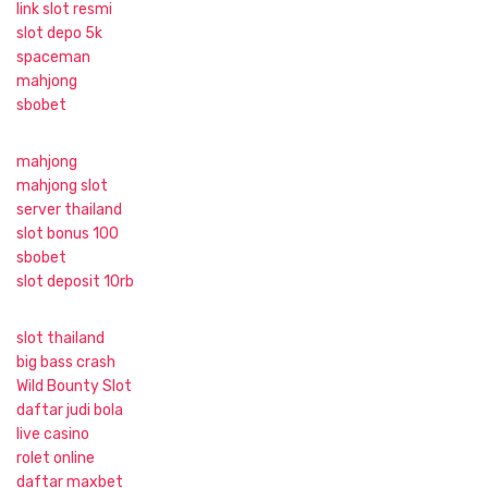
link slot resmi
slot depo 5k
spaceman
mahjong
sbobet
mahjong
mahjong slot
server thailand
slot bonus 100
sbobet
slot deposit 10rb
slot thailand
big bass crash
Wild Bounty Slot
daftar judi bola
live casino
rolet online
daftar maxbet