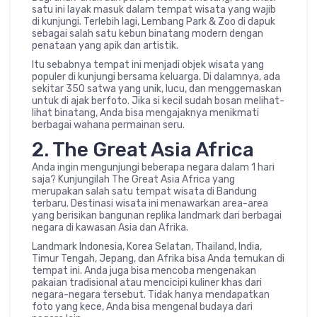
satu ini layak masuk dalam tempat wisata yang wajib
di kunjungi. Terlebih lagi, Lembang Park & Zoo di dapuk
sebagai salah satu kebun binatang modern dengan
penataan yang apik dan artistik.
Itu sebabnya tempat ini menjadi objek wisata yang
populer di kunjungi bersama keluarga. Di dalamnya, ada
sekitar 350 satwa yang unik, lucu, dan menggemaskan
untuk di ajak berfoto. Jika si kecil sudah bosan melihat-
lihat binatang, Anda bisa mengajaknya menikmati
berbagai wahana permainan seru.
2. The Great Asia Africa
Anda ingin mengunjungi beberapa negara dalam 1 hari
saja? Kunjungilah The Great Asia Africa yang
merupakan salah satu tempat wisata di Bandung
terbaru. Destinasi wisata ini menawarkan area-area
yang berisikan bangunan replika landmark dari berbagai
negara di kawasan Asia dan Afrika.
Landmark Indonesia, Korea Selatan, Thailand, India,
Timur Tengah, Jepang, dan Afrika bisa Anda temukan di
tempat ini. Anda juga bisa mencoba mengenakan
pakaian tradisional atau mencicipi kuliner khas dari
negara-negara tersebut. Tidak hanya mendapatkan
foto yang kece, Anda bisa mengenal budaya dari