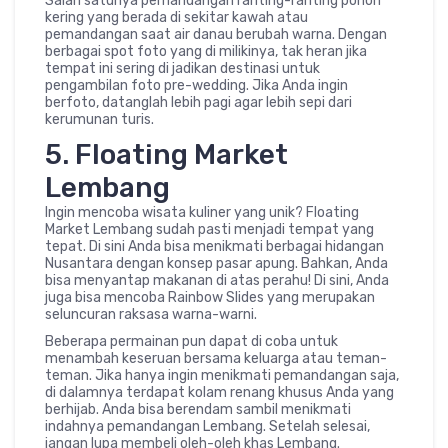
Salah satunya pemandangan ranting-ranting pohon
kering yang berada di sekitar kawah atau
pemandangan saat air danau berubah warna. Dengan
berbagai spot foto yang di milikinya, tak heran jika
tempat ini sering di jadikan destinasi untuk
pengambilan foto pre-wedding. Jika Anda ingin
berfoto, datanglah lebih pagi agar lebih sepi dari
kerumunan turis.
5. Floating Market
Lembang
Ingin mencoba wisata kuliner yang unik? Floating
Market Lembang sudah pasti menjadi tempat yang
tepat. Di sini Anda bisa menikmati berbagai hidangan
Nusantara dengan konsep pasar apung. Bahkan, Anda
bisa menyantap makanan di atas perahu! Di sini, Anda
juga bisa mencoba Rainbow Slides yang merupakan
seluncuran raksasa warna-warni.
Beberapa permainan pun dapat di coba untuk
menambah keseruan bersama keluarga atau teman-
teman. Jika hanya ingin menikmati pemandangan saja,
di dalamnya terdapat kolam renang khusus Anda yang
berhijab. Anda bisa berendam sambil menikmati
indahnya pemandangan Lembang. Setelah selesai,
jangan lupa membeli oleh-oleh khas Lembang.