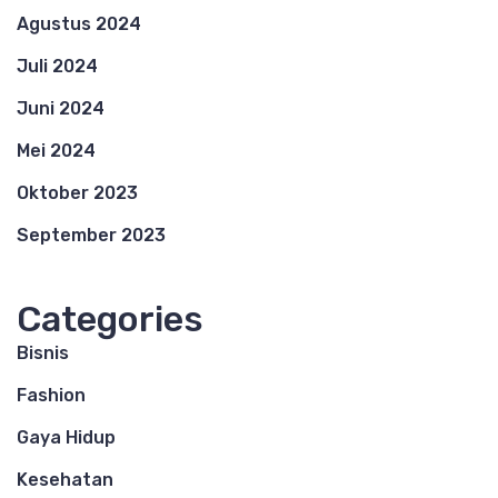
Agustus 2024
Juli 2024
Juni 2024
Mei 2024
Oktober 2023
September 2023
Categories
Bisnis
Fashion
Gaya Hidup
Kesehatan