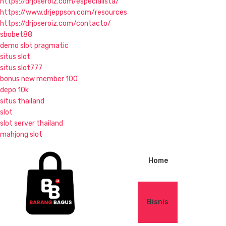
https://drjoseroiz.com/especialista/
https://www.drjeppson.com/resources
https://drjoseroiz.com/contacto/
sbobet88
demo slot pragmatic
situs slot
situs slot777
bonus new member 100
depo 10k
situs thailand
slot
slot server thailand
mahjong slot
S
k
Home
i
p
t
o
Bisnis
c
o