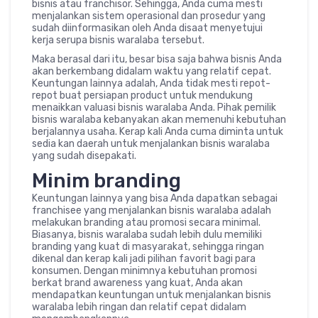
bisnis atau franchisor. Sehingga, Anda cuma mesti
menjalankan sistem operasional dan prosedur yang
sudah diinformasikan oleh Anda disaat menyetujui
kerja serupa bisnis waralaba tersebut.
Maka berasal dari itu, besar bisa saja bahwa bisnis Anda
akan berkembang didalam waktu yang relatif cepat.
Keuntungan lainnya adalah, Anda tidak mesti repot-
repot buat persiapan product untuk mendukung
menaikkan valuasi bisnis waralaba Anda. Pihak pemilik
bisnis waralaba kebanyakan akan memenuhi kebutuhan
berjalannya usaha. Kerap kali Anda cuma diminta untuk
sedia kan daerah untuk menjalankan bisnis waralaba
yang sudah disepakati.
Minim branding
Keuntungan lainnya yang bisa Anda dapatkan sebagai
franchisee yang menjalankan bisnis waralaba adalah
melakukan branding atau promosi secara minimal.
Biasanya, bisnis waralaba sudah lebih dulu memiliki
branding yang kuat di masyarakat, sehingga ringan
dikenal dan kerap kali jadi pilihan favorit bagi para
konsumen. Dengan minimnya kebutuhan promosi
berkat brand awareness yang kuat, Anda akan
mendapatkan keuntungan untuk menjalankan bisnis
waralaba lebih ringan dan relatif cepat didalam