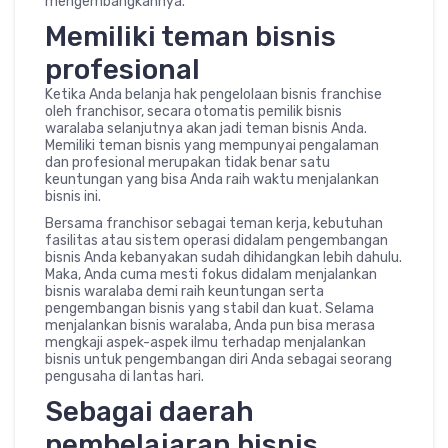
mengembangkannya.
Memiliki teman bisnis
profesional
Ketika Anda belanja hak pengelolaan bisnis franchise
oleh franchisor, secara otomatis pemilik bisnis
waralaba selanjutnya akan jadi teman bisnis Anda.
Memiliki teman bisnis yang mempunyai pengalaman
dan profesional merupakan tidak benar satu
keuntungan yang bisa Anda raih waktu menjalankan
bisnis ini.
Bersama franchisor sebagai teman kerja, kebutuhan
fasilitas atau sistem operasi didalam pengembangan
bisnis Anda kebanyakan sudah dihidangkan lebih dahulu.
Maka, Anda cuma mesti fokus didalam menjalankan
bisnis waralaba demi raih keuntungan serta
pengembangan bisnis yang stabil dan kuat. Selama
menjalankan bisnis waralaba, Anda pun bisa merasa
mengkaji aspek-aspek ilmu terhadap menjalankan
bisnis untuk pengembangan diri Anda sebagai seorang
pengusaha di lantas hari.
Sebagai daerah
pembelajaran bisnis