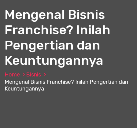
Mengenal Bisnis
Franchise? Inilah
Pengertian dan
Keuntungannya
Home
Bisnis
Mengenal Bisnis Franchise? Inilah Pengertian dan
Keuntungannya