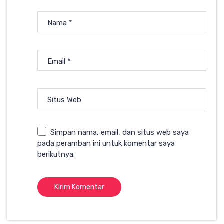
Nama
*
Email
*
Situs Web
Simpan nama, email, dan situs web saya
pada peramban ini untuk komentar saya
berikutnya.