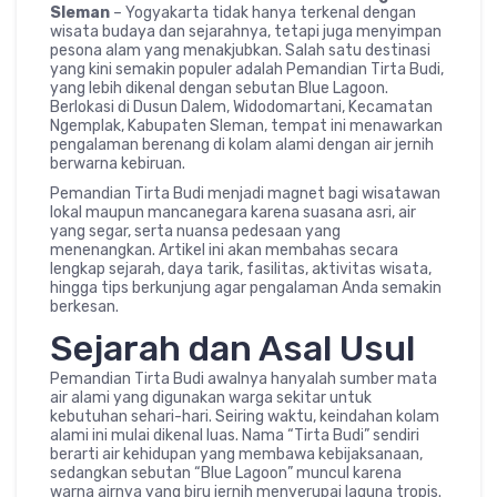
Sleman
– Yogyakarta tidak hanya terkenal dengan
wisata budaya dan sejarahnya, tetapi juga menyimpan
pesona alam yang menakjubkan. Salah satu destinasi
yang kini semakin populer adalah Pemandian Tirta Budi,
yang lebih dikenal dengan sebutan Blue Lagoon.
Berlokasi di Dusun Dalem, Widodomartani, Kecamatan
Ngemplak, Kabupaten Sleman, tempat ini menawarkan
pengalaman berenang di kolam alami dengan air jernih
berwarna kebiruan.
Pemandian Tirta Budi menjadi magnet bagi wisatawan
lokal maupun mancanegara karena suasana asri, air
yang segar, serta nuansa pedesaan yang
menenangkan. Artikel ini akan membahas secara
lengkap sejarah, daya tarik, fasilitas, aktivitas wisata,
hingga tips berkunjung agar pengalaman Anda semakin
berkesan.
Sejarah dan Asal Usul
Pemandian Tirta Budi awalnya hanyalah sumber mata
air alami yang digunakan warga sekitar untuk
kebutuhan sehari-hari. Seiring waktu, keindahan kolam
alami ini mulai dikenal luas. Nama “Tirta Budi” sendiri
berarti air kehidupan yang membawa kebijaksanaan,
sedangkan sebutan “Blue Lagoon” muncul karena
warna airnya yang biru jernih menyerupai laguna tropis.