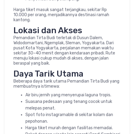
Harga tiket masuk sangat terjangkau, sekitar Rp
10.000 per orang, menjadikannya destinasi ramah
kantong.
Lokasi dan Akses
Pemandian Tirta Budi terletak di Dusun Dalem,
Widodomartani, Ngemplak, Sleman, Yogyakarta. Dari
pusat Kota Yogyakarta, perjalanan memakan waktu
sekitar 30–40 menit dengan kendaraan pribadi. Rute
menuju lokasi cukup mudah di akses, dengan jalan
beraspal yang baik.
Daya Tarik Utama
Beberapa daya tarik utama Pemandian Tirta Budi yang
membuatnya istimewa:
Air biru jernih yang menyerupai laguna tropis.
Suasana pedesaan yang tenang cocok untuk
melepas penat.
Spot foto instagramable di sekitar kolam dan
pepohonan.
Harga tiket murah dengan fasilitas memadai.