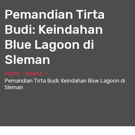
Pemandian Tirta
Budi: Keindahan
Blue Lagoon di
Sleman
Home
Wisata
Pemandian Tirta Budi: Keindahan Blue Lagoon di
Sleman