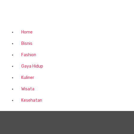
Home
Bisnis
Fashion
Gaya Hidup
Kuliner
Wisata
Kesehatan