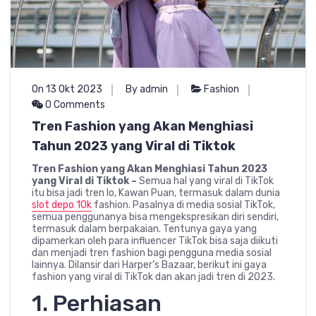
On 13 Okt 2023
By admin
Fashion
0 Comments
Tren Fashion yang Akan Menghiasi
Tahun 2023 yang Viral di Tiktok
Tren Fashion yang Akan Menghiasi Tahun 2023
yang Viral di Tiktok –
Semua hal yang viral di TikTok
itu bisa jadi tren lo, Kawan Puan, termasuk dalam dunia
slot depo 10k
fashion. Pasalnya di media sosial TikTok,
semua penggunanya bisa mengekspresikan diri sendiri,
termasuk dalam berpakaian. Tentunya gaya yang
dipamerkan oleh para influencer TikTok bisa saja diikuti
dan menjadi tren fashion bagi pengguna media sosial
lainnya. Dilansir dari Harper’s Bazaar, berikut ini gaya
fashion yang viral di TikTok dan akan jadi tren di 2023.
1. Perhiasan