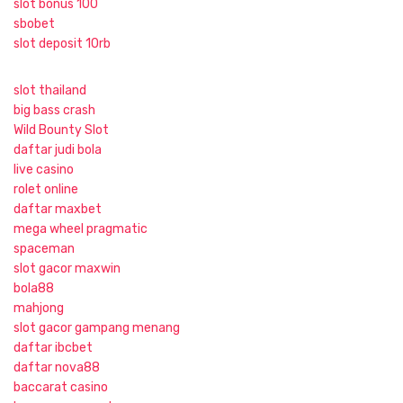
slot bonus 100
sbobet
slot deposit 10rb
slot thailand
big bass crash
Wild Bounty Slot
daftar judi bola
live casino
rolet online
daftar maxbet
mega wheel pragmatic
spaceman
slot gacor maxwin
bola88
mahjong
slot gacor gampang menang
daftar ibcbet
daftar nova88
baccarat casino