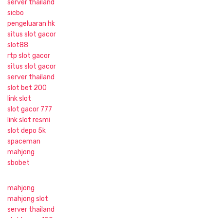
server thailand
sicbo
pengeluaran hk
situs slot gacor
slot88
rtp slot gacor
situs slot gacor
server thailand
slot bet 200
link slot
slot gacor 777
link slot resmi
slot depo 5k
spaceman
mahjong
sbobet
mahjong
mahjong slot
server thailand