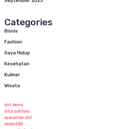
September 2023
Categories
Bisnis
Fashion
Gaya Hidup
Kesehatan
Kuliner
Wisata
slot demo
situs judi bola
spaceman slot
sbobet88