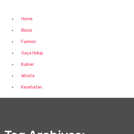
Home
Bisnis
Fashion
Gaya Hidup
Kuliner
Wisata
Kesehatan