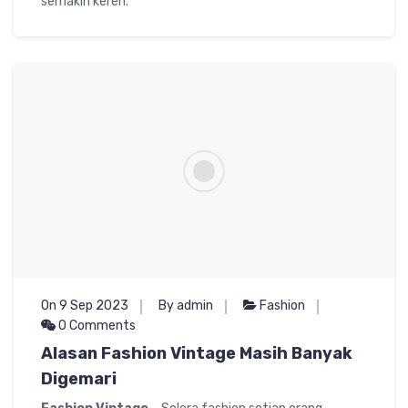
semakin keren.
On 9 Sep 2023
By admin
Fashion
0 Comments
Alasan Fashion Vintage Masih Banyak
Digemari