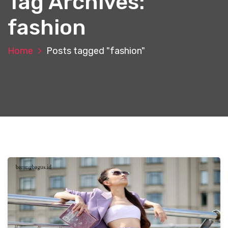
Tag Archives:
fashion
Home
Posts tagged "fashion"