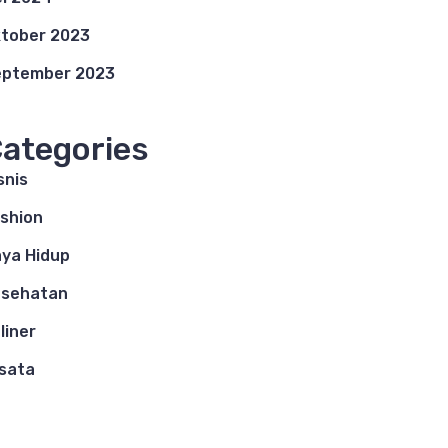
tober 2023
eptember 2023
ategories
snis
shion
ya Hidup
esehatan
liner
sata