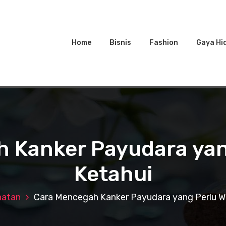
Home
Bisnis
Fashion
Gaya Hi
 Kanker Payudara yan
Ketahui
hatan
Cara Mencegah Kanker Payudara yang Perlu W