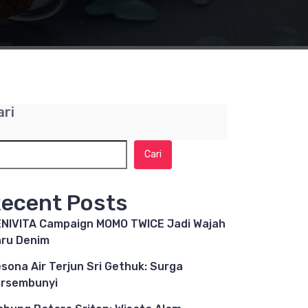
ari
Cari
ecent Posts
NIVITA Campaign MOMO TWICE Jadi Wajah
ru Denim
sona Air Terjun Sri Gethuk: Surga
rsembunyi