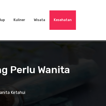
dup
Kuliner
Wisata
Kesehatan
g Perlu Wanita
anita Ketahui