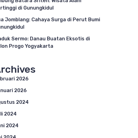
bung Batara Sriten: Wisata Alam
rtinggi di Gunungkidul
a Jomblang: Cahaya Surga di Perut Bumi
nungkidul
duk Sermo: Danau Buatan Eksotis di
lon Progo Yogyakarta
rchives
bruari 2026
nuari 2026
ustus 2024
li 2024
ni 2024
i 2024