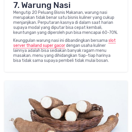
7. Warung Nasi
Mengutip 20 Peluang Bisnis Makanan, warung nasi
merupakan tidak benar satu bisnis kuliner yang cukup
menjanjikan. Perputaran kasnya di dalam saat harian
supaya modal yang diputar bisa cepat kembali,
keuntungan yang diperoleh pun bisa mencapai 60-70%.
Keunggulan warung nasi ini dibandingkan bersama
slot
server thailand super gacor
dengan usaha kuliner
lainnya adalah bisa sediakan banyak ragam menu
masakan. menu yang dihidangkan tiap-tiap harinya
bisa tidak sama supaya pembeli tidak mulai bosan.