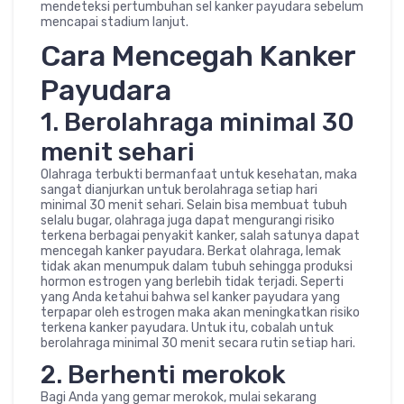
mendeteksi pertumbuhan sel kanker payudara sebelum
mencapai stadium lanjut.
Cara Mencegah Kanker
Payudara
1. Berolahraga minimal 30
menit sehari
Olahraga terbukti bermanfaat untuk kesehatan, maka
sangat dianjurkan untuk berolahraga setiap hari
minimal 30 menit sehari. Selain bisa membuat tubuh
selalu bugar, olahraga juga dapat mengurangi risiko
terkena berbagai penyakit kanker, salah satunya dapat
mencegah kanker payudara. Berkat olahraga, lemak
tidak akan menumpuk dalam tubuh sehingga produksi
hormon estrogen yang berlebih tidak terjadi. Seperti
yang Anda ketahui bahwa sel kanker payudara yang
terpapar oleh estrogen maka akan meningkatkan risiko
terkena kanker payudara. Untuk itu, cobalah untuk
berolahraga minimal 30 menit secara rutin setiap hari.
2. Berhenti merokok
Bagi Anda yang gemar merokok, mulai sekarang