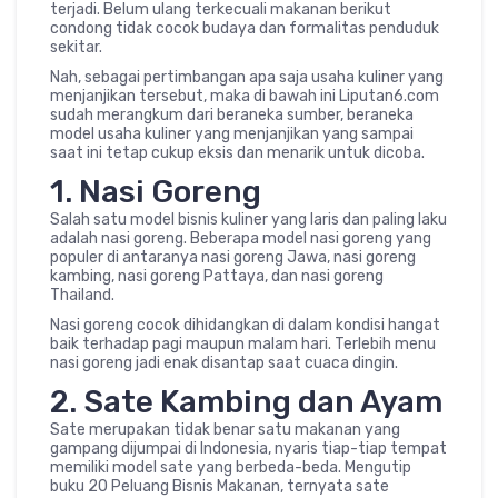
terjadi. Belum ulang terkecuali makanan berikut
condong tidak cocok budaya dan formalitas penduduk
sekitar.
Nah, sebagai pertimbangan apa saja usaha kuliner yang
menjanjikan tersebut, maka di bawah ini Liputan6.com
sudah merangkum dari beraneka sumber, beraneka
model usaha kuliner yang menjanjikan yang sampai
saat ini tetap cukup eksis dan menarik untuk dicoba.
1. Nasi Goreng
Salah satu model bisnis kuliner yang laris dan paling laku
adalah nasi goreng. Beberapa model nasi goreng yang
populer di antaranya nasi goreng Jawa, nasi goreng
kambing, nasi goreng Pattaya, dan nasi goreng
Thailand.
Nasi goreng cocok dihidangkan di dalam kondisi hangat
baik terhadap pagi maupun malam hari. Terlebih menu
nasi goreng jadi enak disantap saat cuaca dingin.
2. Sate Kambing dan Ayam
Sate merupakan tidak benar satu makanan yang
gampang dijumpai di Indonesia, nyaris tiap-tiap tempat
memiliki model sate yang berbeda-beda. Mengutip
buku 20 Peluang Bisnis Makanan, ternyata sate