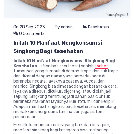
On 28 Sep 2023
By admin
Kesehatan
0 Comments
Inilah 10 Manfaat Mengkonsumsi
Singkong Bagi Kesehatan
Inilah 10 Manfaat Mengkonsumsi Singkong Bagi
Kesehatan
– (Manihot esculenta) adalah
sbobet
tumbuhan yang tumbuh di daerah tropis dan subtropis,
dan dikenal dengan nama yang berbeda-beda di
beraneka negara, layaknya cassava, yucca, dan
manioc. Singkong bisa dimasak dengan beraneka cara,
layaknya direbus, dikukus, digoreng, atau diolah jadi
tepung. Singkong terhitung jadi bahan basic untuk
beraneka makanan layaknya kue, roti, mi, dan keripik.
Adapun manfaat singkong bagi kesehatan, menolong
menaikkan energi dan stamina dan juga sistem
pencernaan.
Memiliki kandungan nutrisi yang baik dan beragam,
manfaat singkong bagi kesegaran bisa melindungi