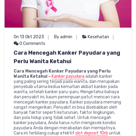
On 13 Okt 2023
By admin
Kesehatan
0 Comments
Cara Mencegah Kanker Payudara yang
Perlu Wanita Ketahui
Cara Mencegah Kanker Payudara yang Perlu
Wanita Ketahui –
Kanker payudara
adalah kanker
yang paling sering terjadi pada wanita, dan merupakan
penyebab utama kedua kematian akibat kanker pada
wanita, setelah kanker paru-paru. Mengetahui bahaya
dari penyakit ini, kaum perempuan patut mencari cara
mencegah kanker payudara. Kanker payudara memang
sangat mengerikan. Penyakit ini bisa disebabkan oleh
banyak faktor seperti keturunan, faktor lingkungan,
dan pola hidup yang tidak sehat. Untuk mencegah
kanker payudara, Anda harus rutin mengecek kondisi
payudara Anda dengan merabadan dan memijatnya.
Cara ini terbilang cukup efektif
slot deposit 10rb
untuk