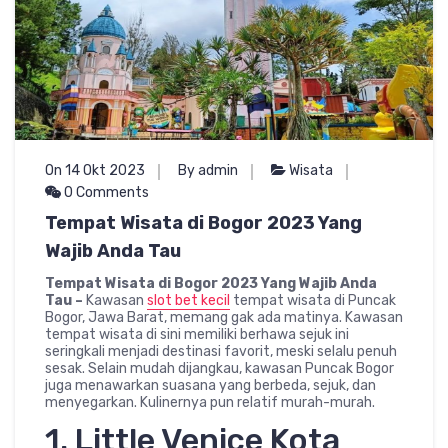
On 14 Okt 2023
By admin
Wisata
0 Comments
Tempat Wisata di Bogor 2023 Yang
Wajib Anda Tau
Tempat Wisata di Bogor 2023 Yang Wajib Anda
Tau –
Kawasan
slot bet kecil
tempat wisata di Puncak
Bogor, Jawa Barat, memang gak ada matinya. Kawasan
tempat wisata di sini memiliki berhawa sejuk ini
seringkali menjadi destinasi favorit, meski selalu penuh
sesak. Selain mudah dijangkau, kawasan Puncak Bogor
juga menawarkan suasana yang berbeda, sejuk, dan
menyegarkan. Kulinernya pun relatif murah-murah.
1. Little Venice Kota