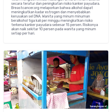
secara teratur dan peningkatan risiko kanker payudara.
Breastcancer.org melaporkan bahwa alkohol dapat
meningkatkan kadar estrogen dan menyebabkan
kerusakan sel DNA. Wanita yang minum minuman
beralkohol tiga kali per minggu meningkatkan risiko
terkena kanker payudara sebesar 15 persen. Risikonya
akan naik sekitar 10 persen pada wanita yang minum
setiap per hari.