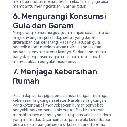
membuat tubuh menjadi lebih rileks, tips ini juga bisa
membantu meningkatkan kualitas tidur.
6. Mengurangi Konsumsi
Gula dan Garam
Mengurangi konsumsi gula juga menjadi salah satu dari
langkah-langkah pola hidup sehat yang dapat
diterapkan dari sekarang. Pasalnya, asupan gula
berlebih dapat meningkatkan risiko diabetes dan
berbagai penyakit kronis lainnya. Sedangkan terlalu
banyak mengonsumsi garam secara rutin dapat
menyebabkan penyakit hipertensi.
7. Menjaga Kebersihan
Rumah
Pola hidup sehat juga perlu di mulai dengan menjaga
kebersihan lingkungan sekitar. Pasalnya, lingkungan
yang kotor dapat menyebabkan kuman penyebab
penyakit berkembang lebih cepat. Pastikan rumah
memiliki akses cahaya yang cukup dan ventilasi udara
yang memadai. Di samping itu, jaga selalu kelembapan
udara dalam ruangan serta sirkulasi udara di setiap