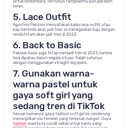
untuk berkendara, tentunya tampilanmu pun jadi lebih
keren.
5. Lace Outfit
Agustina Panzoni menyatakan kalau lace outfit atau
baju berenda akan jadi tren. Ia menegaskan baju dengan
renda hitam akan jadi tren di 2023.
6. Back to Basic
Pakaian basic juga tetap menjadi tren di 2023, karena
bisa dipakau dalam segala situasi. Salah satunya
dengan menggunakan straight leg jeans.
7. Gunakan warna-
warna pastel untuk
gaya soft girl yang
sedang tren di TikTok
Sesuai namanya, gaya fashion soft girl ini cenderung
menonjolkan sisi feminin yang terkesan hangat. Gaya
fashion
wanita ini cocok sekali untuk kamu yang