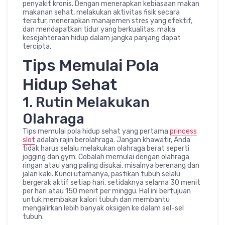
penyakit kronis. Dengan menerapkan kebiasaan makan
makanan sehat, melakukan aktivitas fisik secara
teratur, menerapkan manajemen stres yang efektif,
dan mendapatkan tidur yang berkualitas, maka
kesejahteraan hidup dalam jangka panjang dapat
tercipta.
Tips Memulai Pola
Hidup Sehat
1. Rutin Melakukan
Olahraga
Tips memulai pola hidup sehat yang pertama
princess
slot
adalah rajin berolahraga. Jangan khawatir, Anda
tidak harus selalu melakukan olahraga berat seperti
jogging dan gym. Cobalah memulai dengan olahraga
ringan atau yang paling disukai, misalnya berenang dan
jalan kaki. Kunci utamanya, pastikan tubuh selalu
bergerak aktif setiap hari, setidaknya selama 30 menit
per hari atau 150 menit per minggu. Hal ini bertujuan
untuk membakar kalori tubuh dan membantu
mengalirkan lebih banyak oksigen ke dalam sel-sel
tubuh.